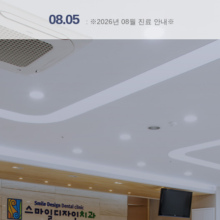
08.05
: ※2026년 08월 진료 안내※
07.15
: "광주시 노인복지관" 업무 협약(MOU) 체결 안내...
07.14
: "대한노인회 경기 광주시지회" 업무 협약...
07.02
: ※2026년 07월 진료 안내※
06.18
: 신임 곽기태 병원장 취임